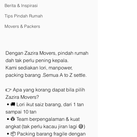
Berita & Inspirasi
Tips Pindah Rumah
Movers & Packers
Dengan Zazira Movers, pindah rumah 
dah tak perlu pening kepala.
Kami sediakan lori, manpower, 
packing barang .Semua A to Z settle.
👉 Apa yang korang dapat bila pilih 
Zazira Movers?
 • 🚚 Lori ikut saiz barang, dari 1 tan 
sampai 10 tan
 • 👷 Team berpengalaman & kuat 
angkat (tak perlu kacau jiran lagi 😅)
 • 📦 Packing barang fragile dengan 