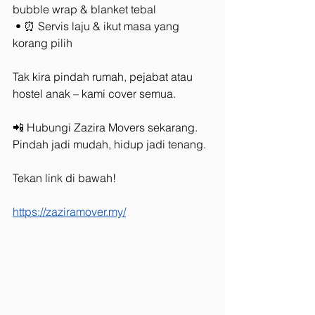
bubble wrap & blanket tebal
 • ⏰ Servis laju & ikut masa yang 
korang pilih
Tak kira pindah rumah, pejabat atau 
hostel anak – kami cover semua.
📲 Hubungi Zazira Movers sekarang. 
Pindah jadi mudah, hidup jadi tenang.
Tekan link di bawah!
https://zaziramover.my/