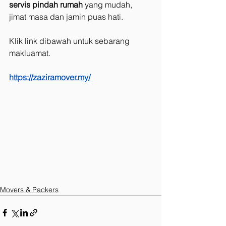
servis pindah rumah
 yang mudah, 
jimat masa dan jamin puas hati.
Klik link dibawah untuk sebarang 
makluamat.
https://zaziramover.my/
Movers & Packers