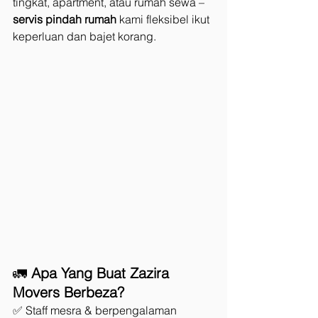
tingkat, apartment, atau rumah sewa – 
servis pindah rumah
 kami fleksibel ikut 
keperluan dan bajet korang.
🚛 
Apa Yang Buat Zazira 
Movers Berbeza?
✅ Staff mesra & berpengalaman