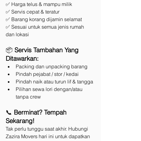
✅ Harga telus & mampu milik
✅ Servis cepat & teratur
✅ Barang korang dijamin selamat
✅ Sesuai untuk semua jenis rumah 
dan lokasi
📦 
Servis Tambahan Yang 
Ditawarkan:
Packing dan unpacking barang
Pindah pejabat / stor / kedai
Pindah naik atau turun lif & tangga
Pilihan sewa lori dengan/atau 
tanpa crew
📞 
Berminat? Tempah 
Sekarang!
Tak perlu tunggu saat akhir. Hubungi 
Zazira Movers hari ini untuk dapatkan 