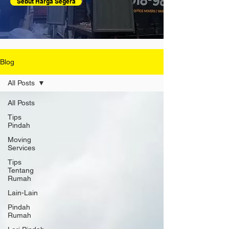
Sebut Harga Segera
Blog
All Posts
All Posts
Tips
Pindah
Moving
Services
Tips
Tentang
Rumah
Lain-Lain
Pindah
Rumah