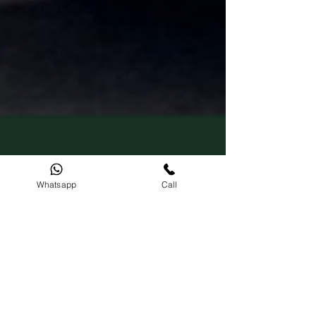
Whatsapp
Call