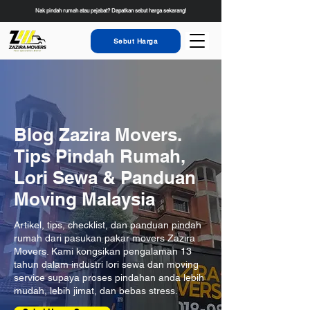
Nak pindah rumah atau pejabat? Dapatkan sebut harga sekarang!
Sebut Harga
Blog Zazira Movers.
Tips Pindah Rumah,
Lori Sewa & Panduan
Moving Malaysia
Artikel, tips, checklist, dan panduan pindah
rumah dari pasukan pakar movers Zazira
Movers. Kami kongsikan pengalaman 13
tahun dalam industri lori sewa dan moving
service supaya proses pindahan anda lebih
mudah, lebih jimat, dan bebas stress.