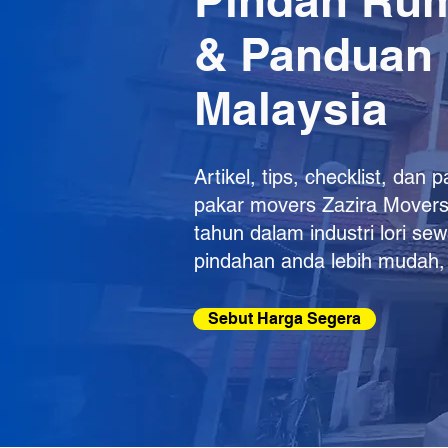
Pindah Rum
& Panduan
Malaysia
Artikel, tips, checklist, da
pakar movers Zazira Mover
tahun dalam industri lori s
pindahan anda lebih mudah, l
Sebut Harga Segera