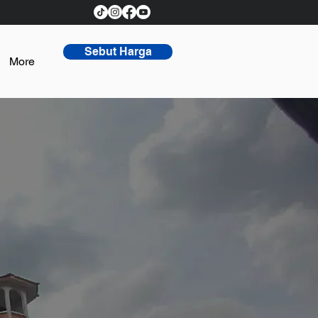
Sebut Harga
More