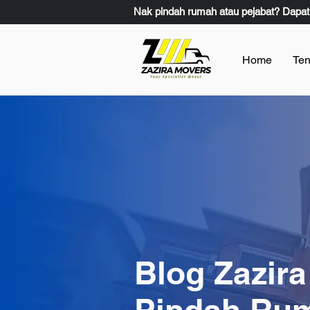
Nak pindah rumah atau pejabat? Dapat
Home
Ten
Blog Zazira