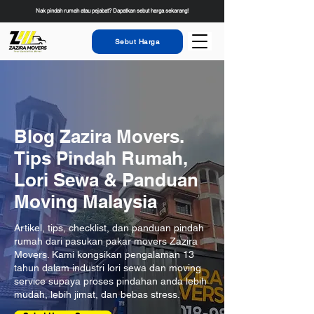
Nak pindah rumah atau pejabat? Dapatkan sebut harga sekarang!
Sebut Harga
Blog Zazira Movers.
Tips Pindah Rumah,
Lori Sewa & Panduan
Moving Malaysia
Artikel, tips, checklist, dan panduan pindah
rumah dari pasukan pakar movers Zazira
Movers. Kami kongsikan pengalaman 13
tahun dalam industri lori sewa dan moving
service supaya proses pindahan anda lebih
mudah, lebih jimat, dan bebas stress.