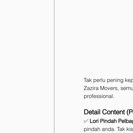
Tak perlu pening kep
Zazira Movers, semu
professional.
Detail Content (P
✅ 
Lori Pindah Pelba
pindah anda. Tak kis