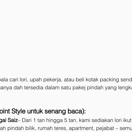
ala cari lori, upah pekerja, atau beli kotak packing send
anya dah tersedia dalam satu pakej pindah yang lengk
oint Style untuk senang baca):
gai Saiz
– Dari 1 tan hingga 5 tan, kami sediakan lori iku
ah pindah bilik, rumah teres, apartment, pejabat – semu