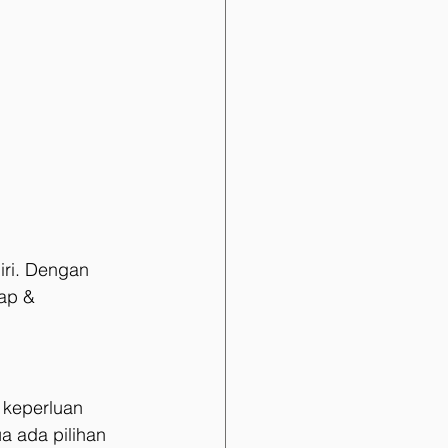
iri. Dengan 
ap & 
t keperluan 
a ada pilihan 