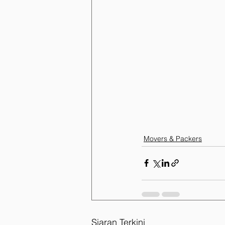
Movers & Packers
Siaran Terkini