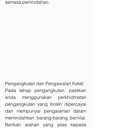
semasa pemindahan.
Pengangkutan dan Pengawalan Ketat:
Pada tahap pengangkutan, pastikan 
anda menggunakan perkhidmatan 
pengangkutan yang boleh dipercayai 
dan mempunyai pengalaman dalam 
memindahkan barang-barang bernilai. 
Berikan arahan yang jelas kepada 