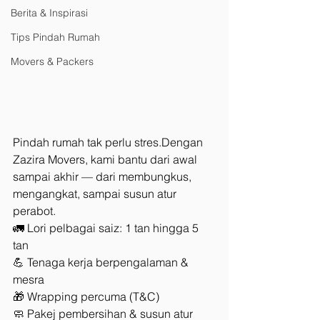
Berita & Inspirasi
Tips Pindah Rumah
Movers & Packers
Pindah rumah tak perlu stres.Dengan 
Zazira Movers, kami bantu dari awal 
sampai akhir — dari membungkus, 
mengangkat, sampai susun atur 
perabot.
🚛 Lori pelbagai saiz: 1 tan hingga 5 
tan
💪 Tenaga kerja berpengalaman & 
mesra
🎁 Wrapping percuma (T&C)
🧼 Pakej pembersihan & susun atur 