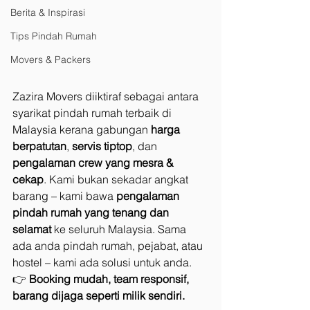
Berita & Inspirasi
Tips Pindah Rumah
Movers & Packers
Zazira Movers diiktiraf sebagai antara 
syarikat pindah rumah terbaik di 
Malaysia kerana gabungan 
harga 
berpatutan
, 
servis tiptop
, dan 
pengalaman crew yang mesra & 
cekap
. Kami bukan sekadar angkat 
barang – kami bawa 
pengalaman 
pindah rumah yang tenang dan 
selamat
 ke seluruh Malaysia. Sama 
ada anda pindah rumah, pejabat, atau 
hostel – kami ada solusi untuk anda.
👉 
Booking mudah, team responsif, 
barang dijaga seperti milik sendiri.