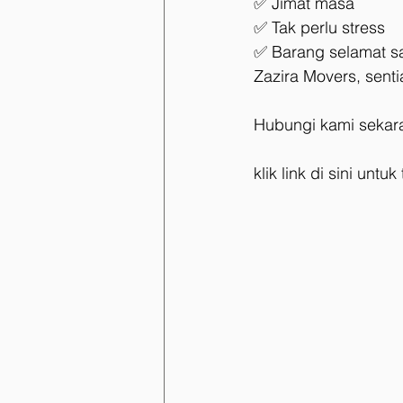
✅ Jimat masa
✅ Tak perlu stress
✅ Barang selamat s
Zazira Movers, senti
Hubungi kami sekara
klik link di sini untu