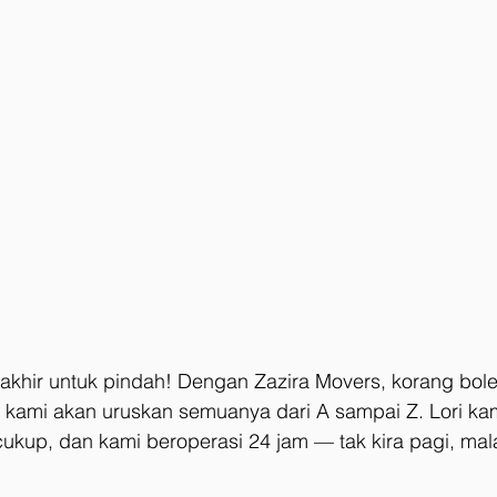
akhir untuk pindah! Dengan Zazira Movers, korang bol
n kami akan uruskan semuanya dari A sampai Z. Lori kam
cukup, dan kami beroperasi 24 jam — tak kira pagi, mal