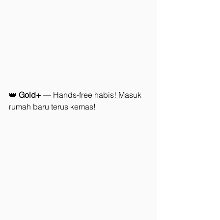
👑 
Gold+
 — Hands-free habis! Masuk 
rumah baru terus kemas!