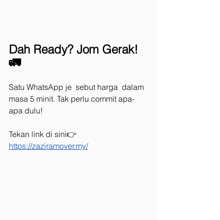
Dah Ready? Jom Gerak! 
🚛
Satu WhatsApp je  sebut harga  dalam 
masa 5 minit. Tak perlu commit apa-
apa dulu!
Tekan link di sini👉 
https://zaziramover.my/