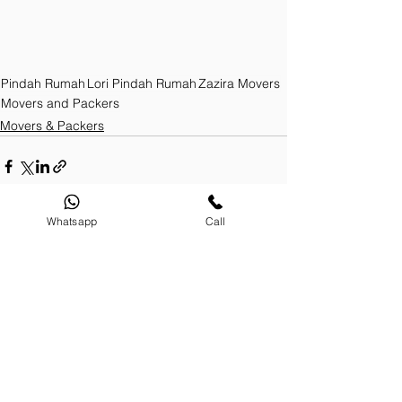
Pindah Rumah
Lori Pindah Rumah
Zazira Movers
Movers and Packers
Movers & Packers
Whatsapp
Call
Lihat Semua
Siaran Terkini