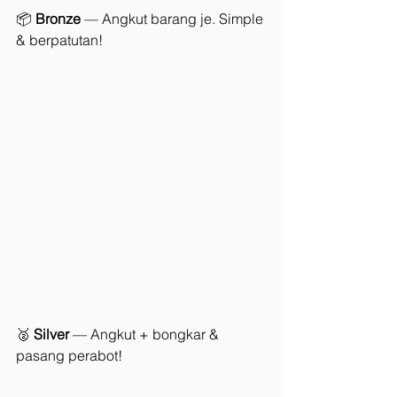
📦 
Bronze
 — Angkut barang je. Simple 
& berpatutan!
🥈 
Silver
 — Angkut + bongkar & 
pasang perabot!