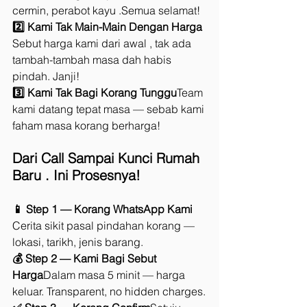
cermin, perabot kayu .Semua selamat!
2️⃣ Kami Tak Main-Main Dengan Harga 
Sebut harga kami dari awal , tak ada 
tambah-tambah masa dah habis 
pindah. Janji!
3️⃣ Kami Tak Bagi Korang Tunggu
Team 
kami datang tepat masa — sebab kami 
faham masa korang berharga!
Dari Call Sampai Kunci Rumah 
Baru . Ini Prosesnya!
📱 Step 1 — Korang WhatsApp Kami 
Cerita sikit pasal pindahan korang — 
lokasi, tarikh, jenis barang.
💰 Step 2 — Kami Bagi Sebut 
Harga
Dalam masa 5 minit — harga 
keluar. Transparent, no hidden charges.